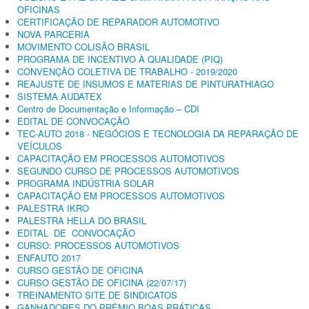
OFICINAS
CERTIFICAÇÃO DE REPARADOR AUTOMOTIVO
NOVA PARCERIA
MOVIMENTO COLISÃO BRASIL
PROGRAMA DE INCENTIVO À QUALIDADE (PIQ)
CONVENÇÃO COLETIVA DE TRABALHO - 2019/2020
REAJUSTE DE INSUMOS E MATERIAS DE PINTURATHIAGO
SISTEMA AUDATEX
Centro de Documentação e Informação – CDI
EDITAL DE CONVOCAÇÃO
TEC-AUTO 2018 - NEGÓCIOS E TECNOLOGIA DA REPARAÇÃO DE
VEÍCULOS
CAPACITAÇÃO EM PROCESSOS AUTOMOTIVOS
SEGUNDO CURSO DE PROCESSOS AUTOMOTIVOS
PROGRAMA INDÚSTRIA SOLAR
CAPACITAÇÃO EM PROCESSOS AUTOMOTIVOS
PALESTRA IKRO
PALESTRA HELLA DO BRASIL
EDITAL DE CONVOCAÇÃO
CURSO: PROCESSOS AUTOMOTIVOS
ENFAUTO 2017
CURSO GESTÃO DE OFICINA
CURSO GESTÃO DE OFICINA (22/07/17)
TREINAMENTO SITE DE SINDICATOS
GANHADORES DO PRÊMIO BOAS PRÁTICAS