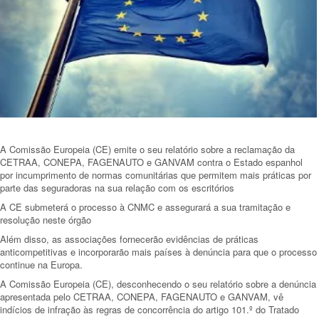
A Comissão Europeia (CE) emite o seu relatório sobre a reclamação da
CETRAA, CONEPA, FAGENAUTO e GANVAM contra o Estado espanhol
por incumprimento de normas comunitárias que permitem mais práticas por
parte das seguradoras na sua relação com os escritórios
A CE submeterá o processo à CNMC e assegurará a sua tramitação e
resolução neste órgão
Além disso, as associações fornecerão evidências de práticas
anticompetitivas e incorporarão mais países à denúncia para que o processo
continue na Europa.
A Comissão Europeia (CE), desconhecendo o seu relatório sobre a denúncia
apresentada pelo CETRAA, CONEPA, FAGENAUTO e GANVAM, vê
indícios de infração às regras de concorrência do artigo 101.º do Tratado