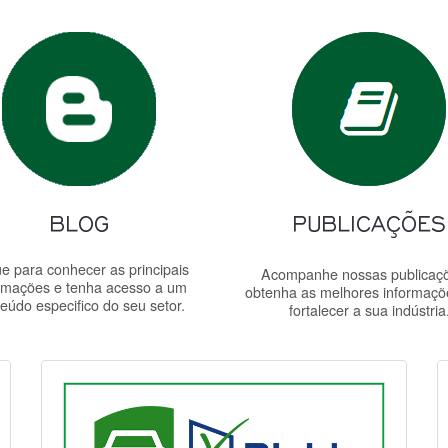
ue para conhecer as principais
Acompanhe nossas publicaç
rmações e tenha acesso a um
obtenha as melhores informaçõ
eúdo especifico do seu setor.
fortalecer a sua indústria