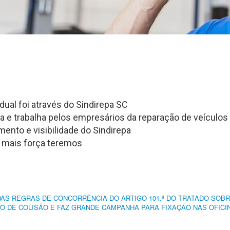
ual foi através do Sindirepa SC
a e trabalha pelos empresários da reparação de veículos 
ento e visibilidade do Sindirepa
 mais força teremos
DAS REGRAS DE CONCORRÊNCIA DO ARTIGO 101.º DO TRATADO SOB
 DE COLISÃO E FAZ GRANDE CAMPANHA PARA FIXAÇÃO NAS OFICI