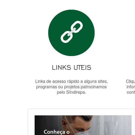
Links de acesso rápido a alguns sites,
Cliq
programas ou projetos patrocinamos
info
pelo SIndirepa.
cont