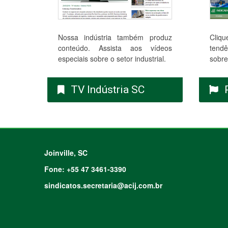
Nossa indústria também produz
Cliqu
conteúdo. Assista aos vídeos
tendê
especiais sobre o setor industrial.
sobre
TV Indústria SC
Joinville, SC
Fone: +55 47 3461-3390
sindicatos.secretaria@acij.com.br