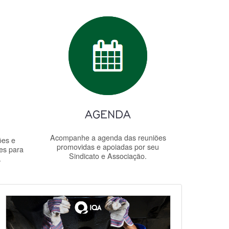
Acompanhe a agenda das reuniões
ões e
promovidas e apoiadas por seu
es para
Sindicato e Associação.
.